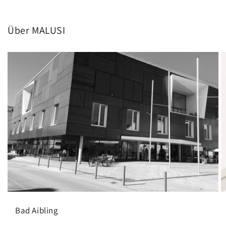
Über MALUSI
Bad Aibling